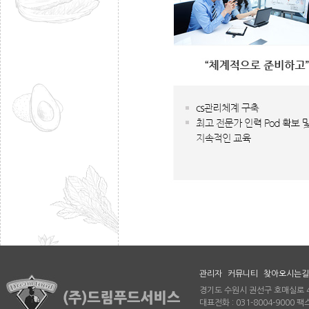
관리자
커뮤니티
찾아오시는길
경기도 수원시 권선구 호매실로 46
대표전화 : 031-8004-9000 팩스 